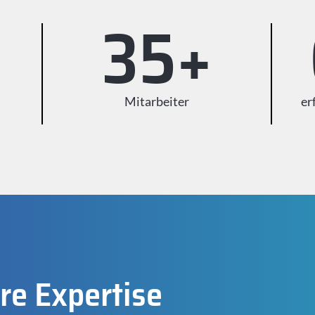
48
+
Mitarbeiter
er
re Expertise