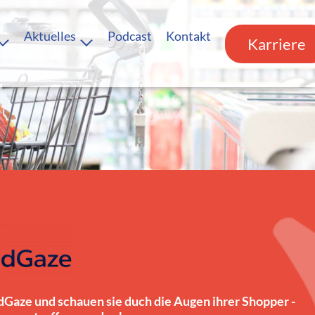
Aktuelles
Podcast
Kontakt
Karriere
Gaze und schauen sie duch die Augen ihrer Shopper -