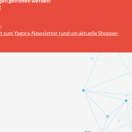
gen getroffen werden!
!
:
tzt zum Yagora-Newsletter rund um aktuelle Shopper-