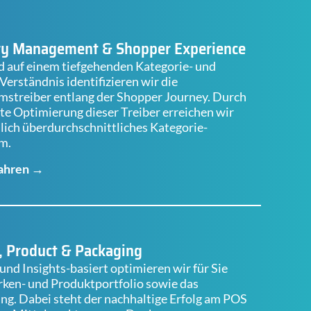
ry Management & Shopper Experience
d auf einem tiefgehenden Kategorie- und
erständnis identifizieren wir die
streiber entlang der Shopper Journey. Durch
lte Optimierung dieser Treiber erreichen wir
lich überdurchschnittliches Kategorie-
m.
ahren →
, Product & Packaging
und Insights-basiert optimieren wir für Sie
ken- und Produktportfolio sowie das
ng. Dabei steht der nachhaltige Erfolg am POS