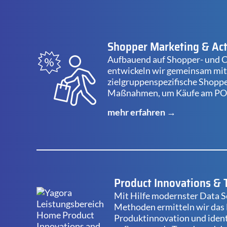
Shopper Marketing & Act
Aufbauend auf Shopper- und 
entwickeln wir gemeinsam mit
zielgruppenspezifische Shopp
Maßnahmen, um Käufe am POS
mehr erfahren →
Product Innovations & 
Mit Hilfe modernster Data S
Methoden ermitteln wir das 
Produktinnovation und identi