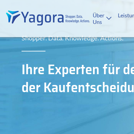
Über
Leistu
Uns
Shopper. Data. Knowledge. Actions.
Ihre Experten für
der Kaufentscheid