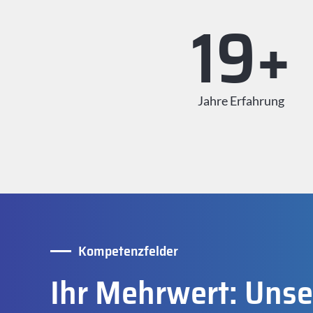
27
+
Jahre Erfahrung
Kompetenzfelder
Ihr Mehrwert: Unse