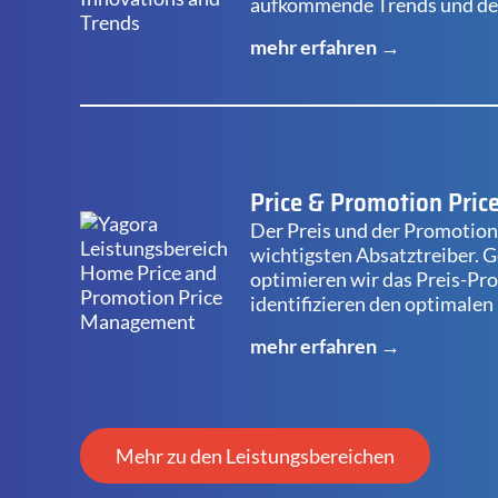
aufkommende Trends und der
mehr erfahren →
Price & Promotion Pri
Der Preis und der Promotionp
wichtigsten Absatztreiber.
optimieren wir das Preis-Pr
identifizieren den optimalen
mehr erfahren →
Mehr zu den Leistungsbereichen