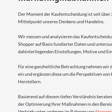
Der Moment der Kaufentscheidung ist seit über 
Mittelpunkt unseres Denkens und Handelns.
Wir messen und analysieren das Kaufentscheidu
Shopper auf Basis fundierter Daten und untersu
dahinterliegenden Einstellungen, Motive und E
Für eine ganzheitliche Betrachtung nehmen wir d
ein und ergänzen diese um die Perspektiven von
Herstellern.
Basierend auf diesem tiefen Verständnis beraten 
der Optimierung Ihrer Maßnahmen in den Berei
Vertrieb unter anderem im Rahmen von
Shopper