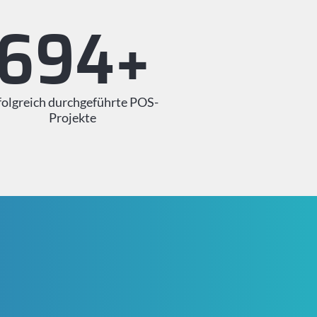
900
+
folgreich durchgeführte POS-
Projekte