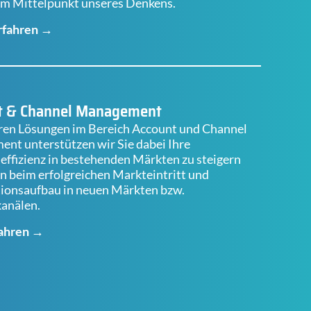
im Mittelpunkt unseres Denkens.
rfahren →
t & Channel Management
ren Lösungen im Bereich Account und Channel
nt unterstützen wir Sie dabei Ihre
effizienz in bestehenden Märkten zu steigern
n beim erfolgreichen Markteintritt und
tionsaufbau in neuen Märkten bzw.
anälen.
ahren →