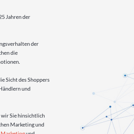
25 Jahren der
ngsverhalten der
chen die
motionen.
ie Sicht des Shoppers
 Händlern und
wir Sie hinsichtlich
chen Marketing und
 Marketing
und