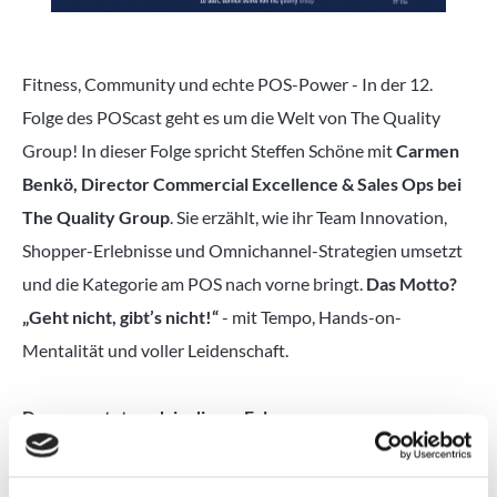
Fitness, Community und echte POS-Power - In der 12.
Folge des POScast geht es um die Welt von The Quality
Group! In dieser Folge spricht Steffen Schöne mit
Carmen
Benkö, Director Commercial Excellence & Sales Ops bei
The Quality Group
. Sie erzählt, wie ihr Team Innovation,
Shopper-Erlebnisse und Omnichannel-Strategien umsetzt
und die Kategorie am POS nach vorne bringt.
Das Motto?
„Geht nicht, gibt’s nicht!“
- mit Tempo, Hands-on-
Mentalität und voller Leidenschaft.
Das erwartet euch in dieser Folge:
Wie ESN und More
Shopper gewinnen
und die