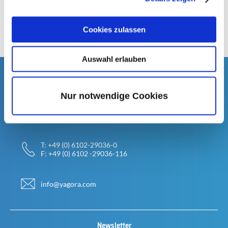
Sarah Gallinger
Cookies zulassen
Zurück zu den Blogbeiträgen
Auswahl erlauben
Kontaktdaten
Yagora GmbH
Nur notwendige Cookies
Dornhofstr. 67-69
D-63263 Neu-Isenburg
Deutschland
T: +49 (0) 6102-29036-0
F: +49 (0) 6102 -29036-116
info@yagora.com
Newsletter